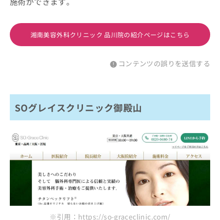
施術ができます。
湘南美容外科クリニック 品川院の紹介ページはこちら
コンテンツの誤りを送信する
SOグレイスクリニック御殿山
※引用：https://so-graceclinic.com/