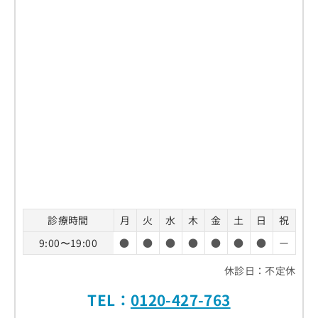
診療時間
月
火
水
木
金
土
日
祝
9:00〜19:00
●
●
●
●
●
●
●
ー
休診日：不定休
TEL：
0120-427-763