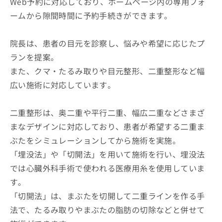
Web予約に対応しており、ホームページ内の専用フォ
ームから隙間時間に予約手続きができます。
院長は、患者の目元を診察し、悩みや希望に応じたプ
ランを提案。
また、クマ・たるみ取りや目元整形、二重整形など幅
広い施術に対応しています。
二重整形は、奥二重や平行二重、幅広二重などさまざ
まなデザインに対応しており、患者が希望する二重ま
ぶたをシミュレーションしてから施術を実施。
「埋没法」や「切開法」を用いて施術を行い、埋没法
では心臓外科手術で使われる医療用糸を使用していま
す。
「切開法」は、まぶたを切開して二重ラインを作る手
法で、たるみ取りやまぶたの脂肪の切除などと併せて