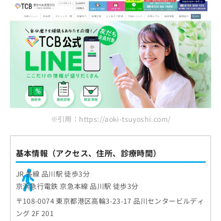
※引用：https://aoki-tsuyoshi.com/
基本情報（アクセス、住所、診療時間）
JR 各線 品川駅 徒歩3分
京浜急行電鉄 京急本線 品川駅 徒歩3分
〒108-0074 東京都港区高輪3-23-17 品川センタービルディ
ング 2F 201