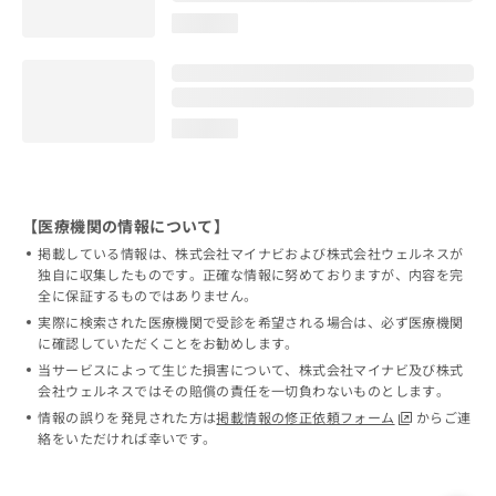
loading...
loading...
【医療機関の情報について】
掲載している情報は、株式会社マイナビおよび株式会社ウェルネスが
独自に収集したものです。正確な情報に努めておりますが、内容を完
全に保証するものではありません。
実際に検索された医療機関で受診を希望される場合は、必ず医療機関
に確認していただくことをお勧めします。
当サービスによって生じた損害について、株式会社マイナビ及び株式
会社ウェルネスではその賠償の責任を一切負わないものとします。
情報の誤りを発見された方は
掲載情報の修正依頼フォーム
からご連
絡をいただければ幸いです。