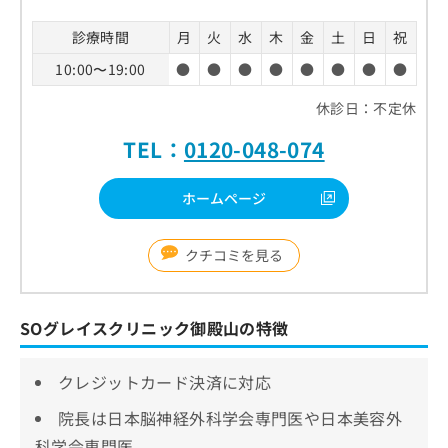
診療時間
月
火
水
木
金
土
日
祝
10:00〜19:00
●
●
●
●
●
●
●
●
休診日：不定休
TEL：
0120-048-074
ホームページ
クチコミを見る
SOグレイスクリニック御殿山の特徴
クレジットカード決済に対応
院長は日本脳神経外科学会専門医や日本美容外
科学会専門医