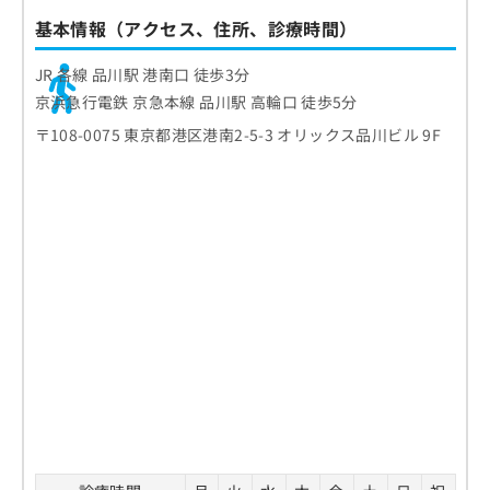
基本情報（アクセス、住所、診療時間）
JR 各線 品川駅 港南口 徒歩3分
京浜急行電鉄 京急本線 品川駅 高輪口 徒歩5分
〒108-0075 東京都港区港南2-5-3 オリックス品川ビル 9F