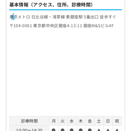
基本情報（アクセス、住所、診療時間）
東京メトロ 日比谷線・浅草線 東銀座駅 5番出口 徒歩すぐ
〒104-0061 東京都中央区銀座4-13-11 銀座M&Sビル4F
診療時間
月
火
水
木
金
土
日
祝
10:00〜14:30
●
●
●
●
●
▲
▲
▲