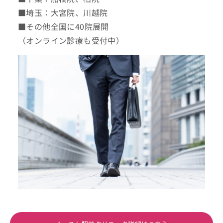
■埼玉：大宮院、川越院
■その他全国に40院展開
（オンライン診療も受付中）