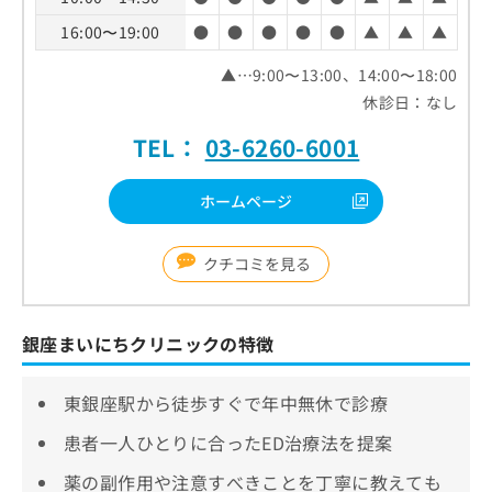
16:00〜19:00
●
●
●
●
●
▲
▲
▲
▲…9:00〜13:00、14:00〜18:00
休診日：なし
TEL：
03-6260-6001
ホームページ
クチコミを見る
銀座まいにちクリニックの特徴
東銀座駅から徒歩すぐで年中無休で診療
患者一人ひとりに合ったED治療法を提案
薬の副作用や注意すべきことを丁寧に教えても