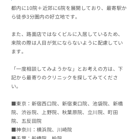
都内に10院＋近郊に6院を展開しており、最寄駅か
ら徒歩3分圏内の好立地です。
また、路面店ではなくビルに入居しているため、
来院の際は人目が気にならないように配慮してい
ます。
「一度相談してみようかな」とお考えの方は、下
記から最寄りのクリニックを探してみてくださ
い。
■東京：新宿西口院、新宿東口院、池袋院、新橋
院、渋谷院、上野院、秋葉原院、立川院、町田
院、五反田院
■神奈川：横浜院、川崎院
■千葉：船橋院、柏院