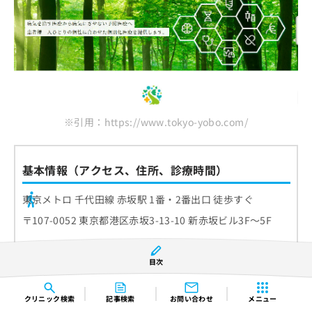
※引用：https://www.tokyo-yobo.com/
基本情報（アクセス、住所、診療時間）
東京メトロ 千代田線 赤坂駅 1番・2番出口 徒歩すぐ
〒107-0052 東京都港区赤坂3-13-10 新赤坂ビル3F～5F
目次
クリニック
検索
記事検索
お問い合わせ
メニュー