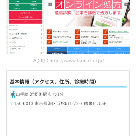
※引用：https://www.hama1-cl.jp/
基本情報（アクセス、住所、診療時間）
JR 山手線 浜松町駅 徒歩1分
〒150-0013 東京都港区浜松町1-22-7 鶴栄ビル5F