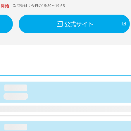
付開始
次回受付：今日の15:30～19:55
公式サイト
loading...
loading...
loading...