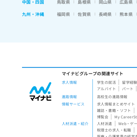
中国・四国
鳥取県
島根県
岡山県
広島県
九州・沖縄
福岡県
佐賀県
長崎県
熊本県
マイナビグループの関連サイト
求人情報
学生の就活
留学経
アルバイト
パート
進路情報
高校生の進路情報
情報サービス
求人情報まとめサイト
雑誌・書籍・ソフト
博覧会
My CareerS
人材派遣・紹介
人材派遣
Web・ゲ
税理士の求人・転職
医療・介護業界の経営