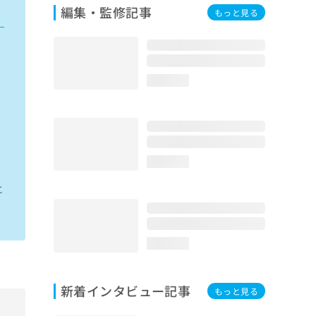
編集・監修記事
もっと見る
loading...
な
loading...
に
loading...
新着インタビュー記事
もっと見る