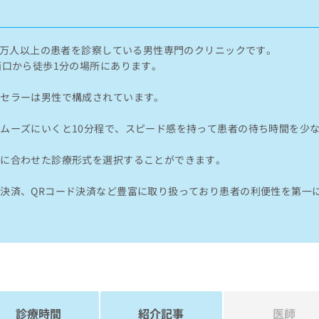
00万人以上の患者を診察している男性専門のクリニックです。
西口から徒歩1分の場所にあります。
ンセラーは男性で構成されています。
ムーズにいくと10分程で、スピード感を持って患者の待ち時間を少
合に合わせた診療形式を選択することができます。
決済、QRコード決済など豊富に取り扱っており患者の利便性を第一
診療時間
紹介記事
医師