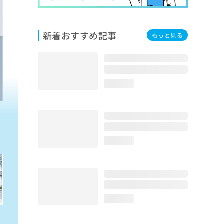
新着おすすめ記事
もっと見る
loading...
loading...
loading...