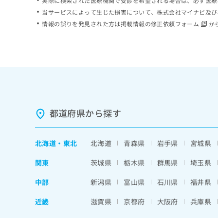
実際に検索された医療機関で受診を希望される場合は、必ず医療
当サービスによって生じた損害について、株式会社マイナビ及び
情報の誤りを発見された方は
掲載情報の修正依頼フォーム
か
都道府県から探す
北海道
・
東北
北海道
青森県
岩手県
宮城県
関東
茨城県
栃木県
群馬県
埼玉県
中部
新潟県
富山県
石川県
福井県
近畿
滋賀県
京都府
大阪府
兵庫県