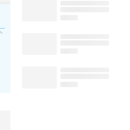
loading...
い。
loading...
loading...