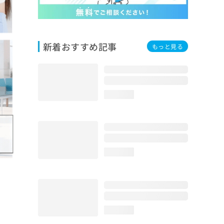
新着おすすめ記事
もっと見る
loading...
loading...
loading...