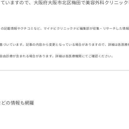
していますので、大阪府大阪市北区梅田で美容外科クリニック
イトの記載情報やクチコミなど、マイナビクリニックナビ編集部が収集・リサーチした情
基づいています。記事の内容から変更となっている場合がありますので、詳細は各医療
自由診療が含まれる場合があります。詳細は各医療機関にてご確認ください。
などの情報も網羅