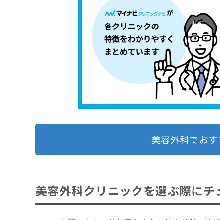
4．ピーリング
まとめ：梅田で評判の美容外科クリニックお
3．ほくろ・いぼ除去
5．美白治療
4．タトゥー除去
5．頭皮ケア・植毛
美容外科でおす
美容外科クリニックを選ぶ際にチ