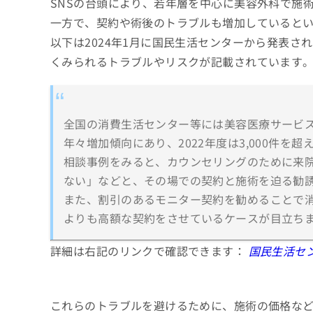
SNSの台頭により、若年層を中心に美容外科で施
一方で、契約や術後のトラブルも増加していると
以下は2024年1月に国民生活センターから発表
くみられるトラブルやリスクが記載されています
全国の消費生活センター等には美容医療サービ
年々増加傾向にあり、2022年度は3,000件を
相談事例をみると、カウンセリングのために来
ない」などと、その場での契約と施術を迫る勧
また、割引のあるモニター契約を勧めることで
よりも高額な契約をさせているケースが目立ち
詳細は右記のリンクで確認できます：
国民生活セ
これらのトラブルを避けるために、施術の価格な