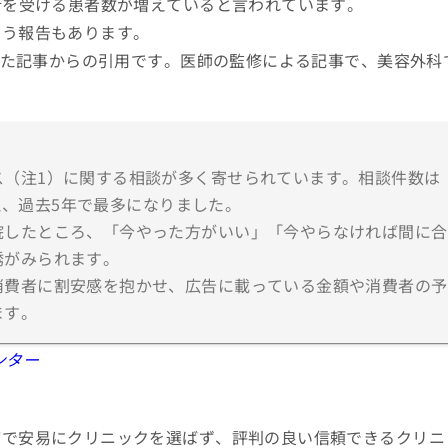
術を受ける患者数が増えていると言われています。
いう報告もあります。
された記事からの引用です。医師の監修による記事で、美容外科
。
ス（注1）に関する相談が多く寄せられています。相談件数は
超え、過去5年で最多になりました。
院したところ、「今やった方がいい」「今やらなければ間に合
誘がみられます。
消費者に割安感を抱かせ、広告に載っている金額や消費者の予
ます。
ンター
どで安易にクリニックを選ばず、評判の良い信頼できるクリニ