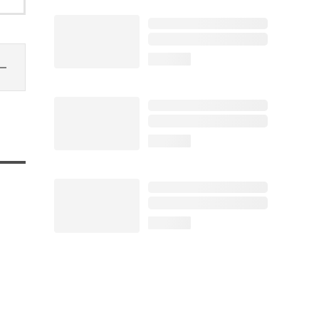
loading...
loading...
loading...