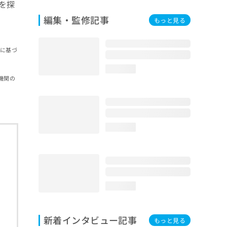
を探
編集・監修記事
もっと見る
報に基づ
loading...
機関の
loading...
loading...
新着インタビュー記事
もっと見る