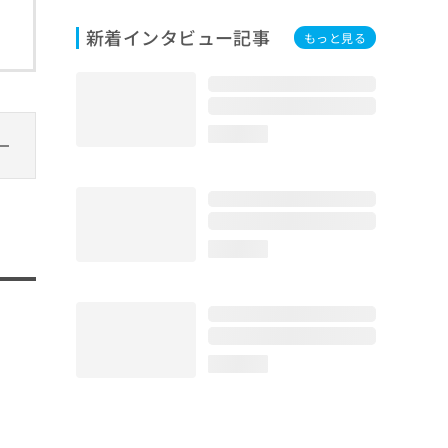
新着インタビュー記事
もっと見る
loading...
loading...
loading...