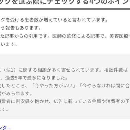
ックを選ぶ際にチェックする4つのポイン
イクを受ける患者数が増えていると言われています。
いう報告もあります。
された記事からの引用です。医師の監修による記事で、美容医療
ています。
ス（注1）に関する相談が多く寄せられています。相談件数は
超え、過去5年で最多になりました。
院したところ、「今やった方がいい」「今やらなければ間に合
誘がみられます。
消費者に割安感を抱かせ、広告に載っている金額や消費者の予
ます。
ンター