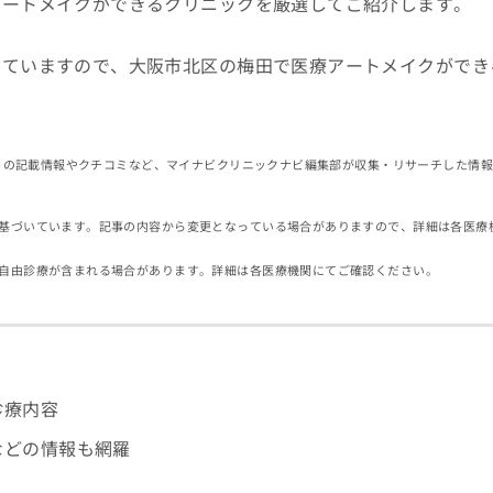
アートメイクができるクリニックを厳選してご紹介します。
していますので、大阪市北区の梅田で医療アートメイクができ
イトの記載情報やクチコミなど、マイナビクリニックナビ編集部が収集・リサーチした情
基づいています。記事の内容から変更となっている場合がありますので、詳細は各医療
自由診療が含まれる場合があります。詳細は各医療機関にてご確認ください。
診療内容
などの情報も網羅