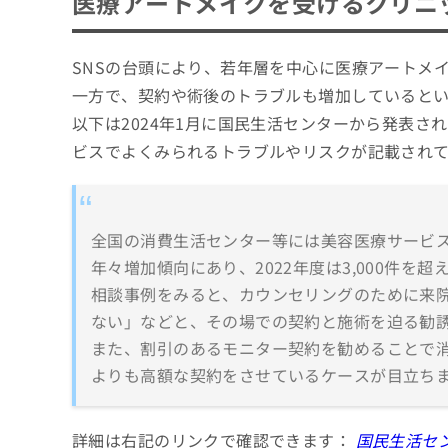
医療アートメイクを受けるクリニ
SNSの台頭により、若年層を中心に医療アートメ
一方で、契約や術後のトラブルも増加していると
以下は2024年1月に国民生活センターから発表
ビスでよくみられるトラブルやリスクが記載され
全国の消費生活センター等には美容医療サービ
年々増加傾向にあり、2022年度は3,000件を
相談事例をみると、カウンセリングのために来
ない」などと、その場での契約と施術を迫る勧
また、割引のあるモニター契約を勧めることで
よりも高額な契約をさせているケースが目立ち
詳細は右記のリンクで確認できます：
国民生活セ