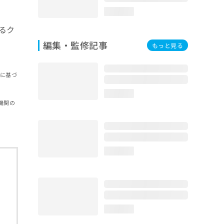
loading...
るク
編集・監修記事
もっと見る
報に基づ
loading...
機関の
loading...
loading...