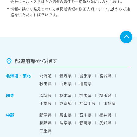
会社ウェルネスではその賠償の責任を一切負わないものとします。
情報の誤りを発見された方は
掲載情報の修正依頼フォーム
からご連
絡をいただければ幸いです。
都道府県から探す
北海道
・
東北
北海道
青森県
岩手県
宮城県
秋田県
山形県
福島県
関東
茨城県
栃木県
群馬県
埼玉県
千葉県
東京都
神奈川県
山梨県
中部
新潟県
富山県
石川県
福井県
長野県
岐阜県
静岡県
愛知県
三重県