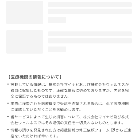
loading...
loading...
【医療機関の情報について】
掲載している情報は、株式会社マイナビおよび株式会社ウェルネスが
独自に収集したものです。正確な情報に努めておりますが、内容を完
全に保証するものではありません。
実際に検索された医療機関で受診を希望される場合は、必ず医療機関
に確認していただくことをお勧めします。
当サービスによって生じた損害について、株式会社マイナビ及び株式
会社ウェルネスではその賠償の責任を一切負わないものとします。
情報の誤りを発見された方は
掲載情報の修正依頼フォーム
からご連
絡をいただければ幸いです。