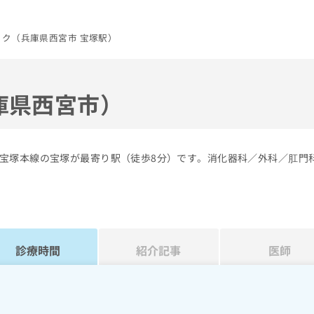
ク（兵庫県西宮市 宝塚駅）
庫県西宮市）
宝塚本線の宝塚が最寄り駅（徒歩8分）です。消化器科／外科／肛門
診療時間
紹介記事
医師