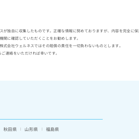
スが独自に収集したものです。正確な情報に努めておりますが、内容を完全に保
機関に確認していただくことをお勧めします。
株式会社ウェルネスではその賠償の責任を一切負わないものとします。
らご連絡をいただければ幸いです。
秋田県
山形県
福島県