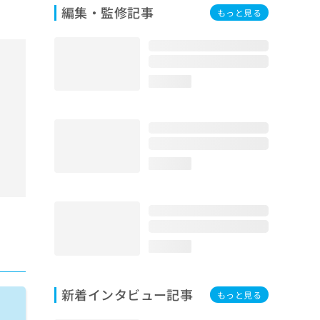
編集・監修記事
もっと見る
loading...
loading...
loading...
新着インタビュー記事
もっと見る