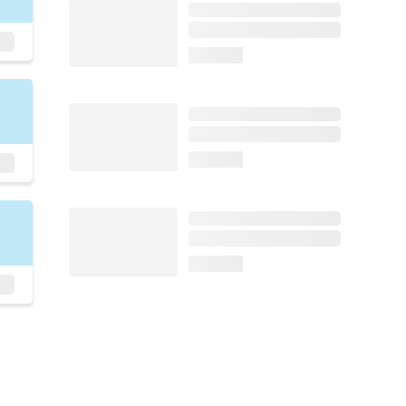
loading...
loading...
loading...