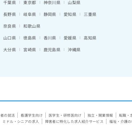
千葉県
東京都
神奈川県
山梨県
長野県
岐阜県
静岡県
愛知県
三重県
奈良県
和歌山県
山口県
徳島県
香川県
愛媛県
高知県
大分県
宮崎県
鹿児島県
沖縄県
験者の就活
看護学生向け
医学生・研修医向け
独立・開業情報
転職・
ミドル・シニアの求人
障害者に特化した求人紹介サービス
福祉・介護の