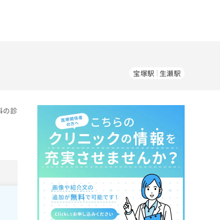
宝塚駅
生瀬駅
科の診