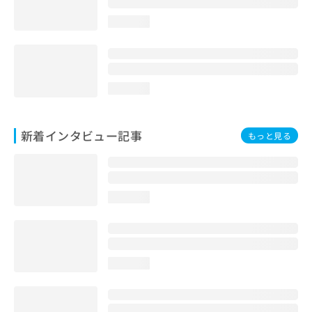
loading...
loading...
新着インタビュー記事
もっと見る
loading...
loading...