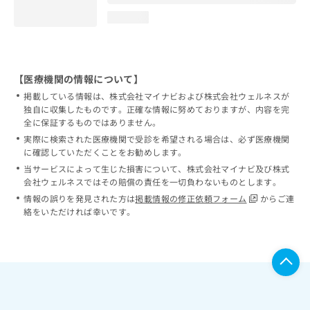
loading...
【医療機関の情報について】
掲載している情報は、株式会社マイナビおよび株式会社ウェルネスが
独自に収集したものです。正確な情報に努めておりますが、内容を完
全に保証するものではありません。
実際に検索された医療機関で受診を希望される場合は、必ず医療機関
に確認していただくことをお勧めします。
当サービスによって生じた損害について、株式会社マイナビ及び株式
会社ウェルネスではその賠償の責任を一切負わないものとします。
情報の誤りを発見された方は
掲載情報の修正依頼フォーム
からご連
絡をいただければ幸いです。