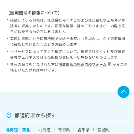
【医療機関の情報について】
掲載している情報は、株式会社マイナビおよび株式会社ウェルネスが
独自に収集したものです。正確な情報に努めておりますが、内容を完
全に保証するものではありません。
実際に検索された医療機関で受診を希望される場合は、必ず医療機関
に確認していただくことをお勧めします。
当サービスによって生じた損害について、株式会社マイナビ及び株式
会社ウェルネスではその賠償の責任を一切負わないものとします。
情報の誤りを発見された方は
掲載情報の修正依頼フォーム
からご連
絡をいただければ幸いです。
都道府県から探す
北海道
・
東北
北海道
青森県
岩手県
宮城県