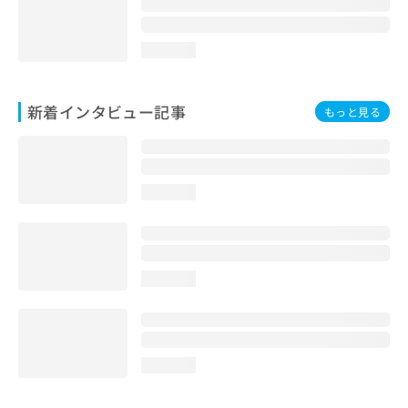
loading...
新着インタビュー記事
もっと見る
loading...
loading...
loading...