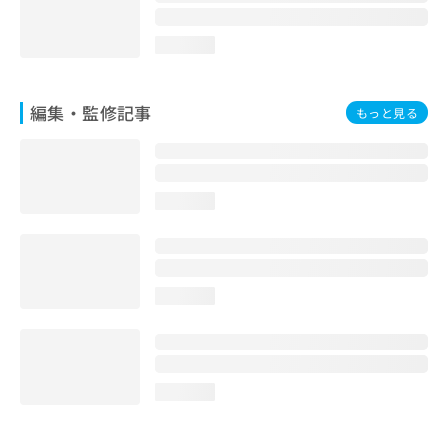
loading...
編集・監修記事
もっと見る
loading...
loading...
loading...