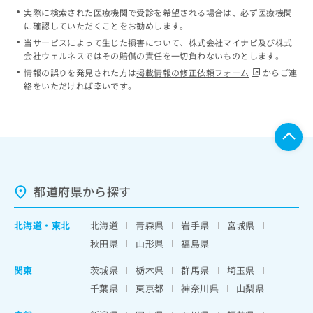
実際に検索された医療機関で受診を希望される場合は、必ず医療機関
に確認していただくことをお勧めします。
当サービスによって生じた損害について、株式会社マイナビ及び株式
会社ウェルネスではその賠償の責任を一切負わないものとします。
情報の誤りを発見された方は
掲載情報の修正依頼フォーム
からご連
絡をいただければ幸いです。
都道府県から探す
北海道
・
東北
北海道
青森県
岩手県
宮城県
秋田県
山形県
福島県
関東
茨城県
栃木県
群馬県
埼玉県
千葉県
東京都
神奈川県
山梨県