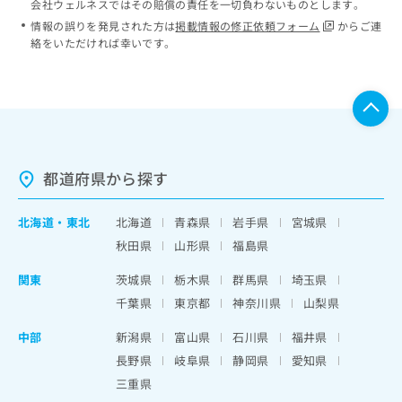
会社ウェルネスではその賠償の責任を一切負わないものとします。
情報の誤りを発見された方は
掲載情報の修正依頼フォーム
からご連
絡をいただければ幸いです。
都道府県から探す
北海道
・
東北
北海道
青森県
岩手県
宮城県
秋田県
山形県
福島県
関東
茨城県
栃木県
群馬県
埼玉県
千葉県
東京都
神奈川県
山梨県
中部
新潟県
富山県
石川県
福井県
長野県
岐阜県
静岡県
愛知県
三重県