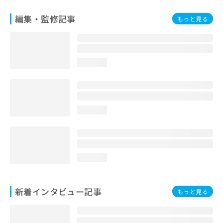
編集・監修記事
もっと見る
loading...
loading...
loading...
新着インタビュー記事
もっと見る