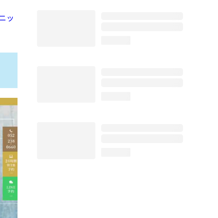
ニッ
loading...
loading...
loading...