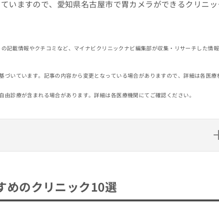
していますので、愛知県名古屋市で胃カメラができるクリニッ
イトの記載情報やクチコミなど、マイナビクリニックナビ編集部が収集・リサーチした情
基づいています。記事の内容から変更となっている場合がありますので、詳細は各医療
自由診療が含まれる場合があります。詳細は各医療機関にてご確認ください。
ニック10選
すめのクリニック10選