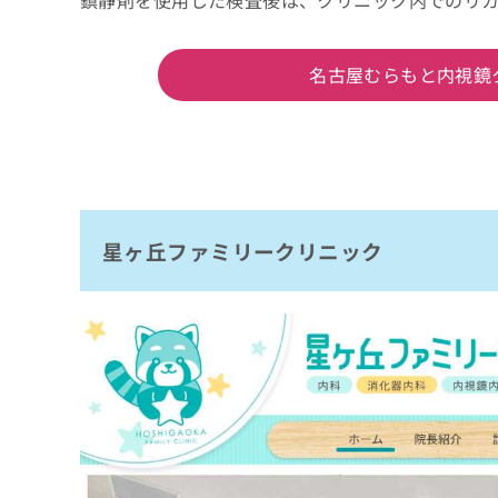
鎮静剤を使用した検査後は、クリニック内でのリ
名古屋むらもと内視鏡
星ヶ丘ファミリークリニック