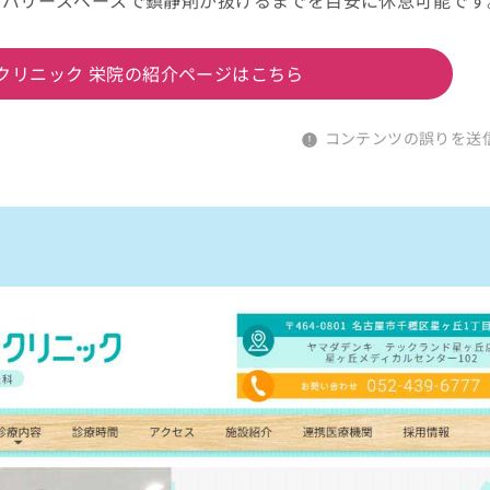
カバリースペースで鎮静剤が抜けるまでを目安に休息可能です
クリニック 栄院の紹介ページはこちら
コンテンツの誤りを送