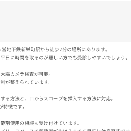
市営地下鉄新栄町駅から徒歩2分の場所にあります。
、平日に時間を取るのが難しい方でも受診しやすいでしょう。
と大腸カメラ検査が可能。
体制が整えられています。
入する方法と、口からスコープを挿入する方法に対応。
が特徴です。
鎮静剤使用の相談も受け付けています。