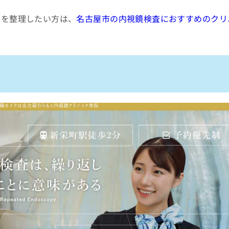
先を整理したい方は、
名古屋市の内視鏡検査におすすめのクリ
古屋伏見院
めのクリニック10選