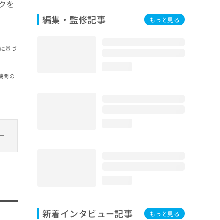
クを
編集・監修記事
もっと見る
報に基づ
loading...
機関の
loading...
loading...
新着インタビュー記事
もっと見る