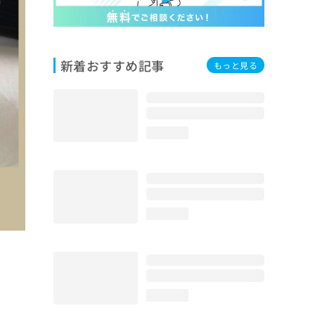
新着おすすめ記事
もっと見る
loading...
loading...
loading...