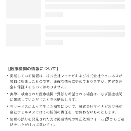
loading...
loading...
【医療機関の情報について】
掲載している情報は、株式会社マイナビおよび株式会社ウェルネスが
独自に収集したものです。正確な情報に努めておりますが、内容を完
全に保証するものではありません。
実際に検索された医療機関で受診を希望される場合は、必ず医療機関
に確認していただくことをお勧めします。
当サービスによって生じた損害について、株式会社マイナビ及び株式
会社ウェルネスではその賠償の責任を一切負わないものとします。
情報の誤りを発見された方は
掲載情報の修正依頼フォーム
からご連
絡をいただければ幸いです。