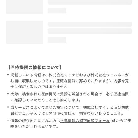
loading...
loading...
【医療機関の情報について】
掲載している情報は、株式会社マイナビおよび株式会社ウェルネスが
独自に収集したものです。正確な情報に努めておりますが、内容を完
全に保証するものではありません。
実際に検索された医療機関で受診を希望される場合は、必ず医療機関
に確認していただくことをお勧めします。
当サービスによって生じた損害について、株式会社マイナビ及び株式
会社ウェルネスではその賠償の責任を一切負わないものとします。
情報の誤りを発見された方は
掲載情報の修正依頼フォーム
からご連
絡をいただければ幸いです。