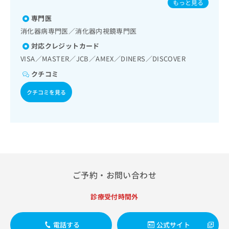
出
もっと見る
稿
クリ
資
血糖測定）／糖尿病による合併症に対する継続的な管理及び
感染症／おたふくかぜ／A型肝炎／B型肝炎
稿
ニッ
の
料
指導／血液・免疫系領域の一次診療／医療用麻薬によるがん
専門医
クナ
の
お
の
疼痛治療／漢方薬の処方／在宅における看取り
ビサ
消化器病専門医／消化器内視鏡専門医
お
問
ご
イト
問
い
対応クレジットカード
請
への
い
合
お問
求
VISA／MASTER／JCB／AMEX／DINERS／DISCOVER
合
合せ
わ
は
フォ
クチコミ
わ
せ
こ
ーム
せ
は
ち
とな
クチコミを見る
は
こ
ら
りま
こ
ち
す。
ち
ら
クリ
無
ら
ニッ
料
クの
資
情
予
料
報
約・
の
症状
拡
のご
ご
充
ご予約・お問い合わせ
相談
請
の
など
求
お
はで
診療受付時間外
は
申
きま
こ
せん
し
ので
ち
込
電話する
公式サイト