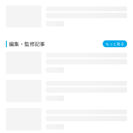
loading...
編集・監修記事
もっと見る
loading...
loading...
loading...