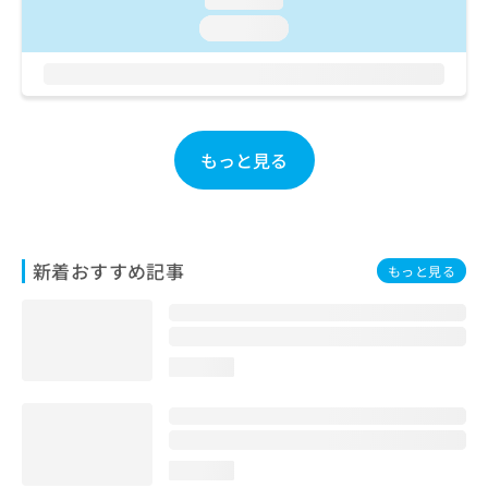
お
loading...
問
い
合
わ
せ
は
もっと見る
こ
ち
ら
新着おすすめ記事
もっと見る
loading...
loading...