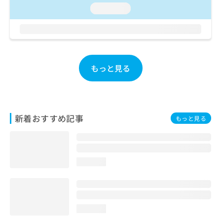
お
loading...
問
い
合
わ
せ
は
もっと見る
こ
ち
ら
新着おすすめ記事
もっと見る
loading...
loading...