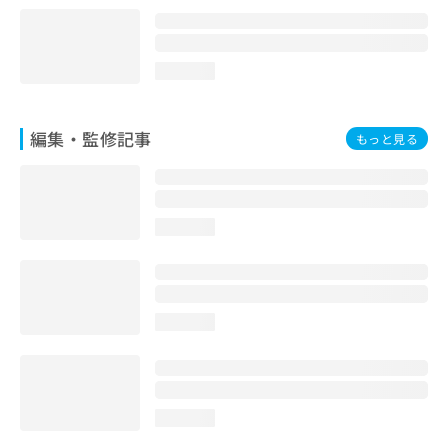
loading...
編集・監修記事
もっと見る
loading...
loading...
loading...