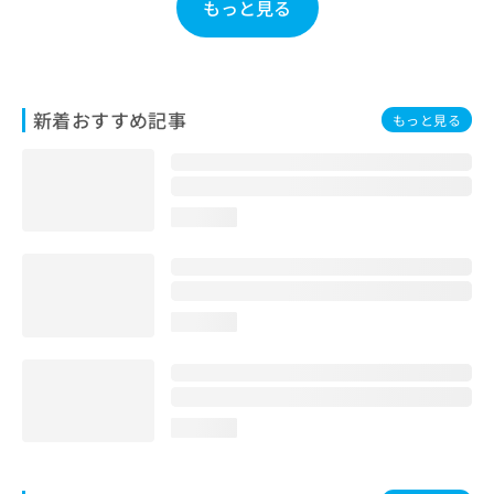
もっと見る
お
問
い
合
わ
新着おすすめ記事
もっと見る
せ
は
こ
ち
ら
loading...
loading...
loading...