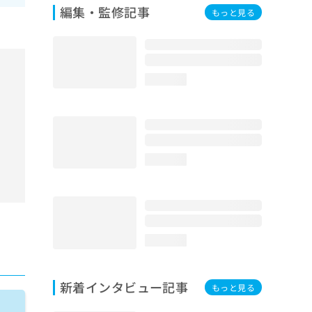
編集・監修記事
もっと見る
loading...
loading...
loading...
新着インタビュー記事
もっと見る