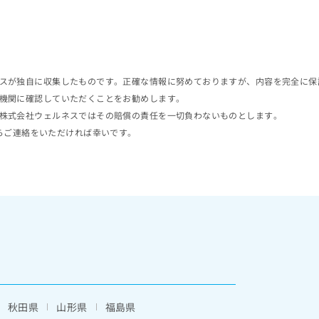
スが独自に収集したものです。正確な情報に努めておりますが、内容を完全に保
機関に確認していただくことをお勧めします。
株式会社ウェルネスではその賠償の責任を一切負わないものとします。
らご連絡をいただければ幸いです。
秋田県
山形県
福島県