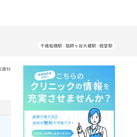
千歳船橋駅
祖師ヶ谷大蔵駅
経堂駅
皮膚科