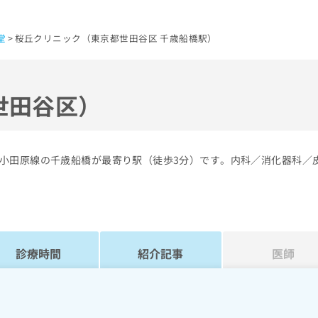
堂
桜丘クリニック（東京都世田谷区 千歳船橋駅）
世田谷区）
小田原線の千歳船橋が最寄り駅（徒歩3分）です。内科／消化器科／
診療時間
紹介記事
医師