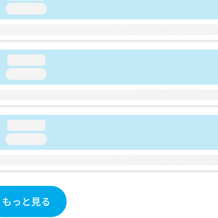
loading...
loading...
loading...
loading...
loading...
もっと見る