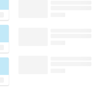
loading...
loading...
loading...