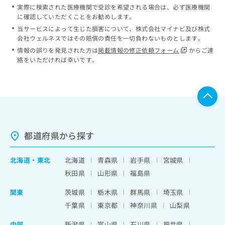
実際に検索された医療機関で受診を希望される場合は、必ず医療機関
に確認していただくことをお勧めします。
当サービスによって生じた損害について、株式会社マイナビ及び株式
会社ウェルネスではその賠償の責任を一切負わないものとします。
情報の誤りを発見された方は
掲載情報の修正依頼フォーム
からご連
絡をいただければ幸いです。
都道府県から探す
北海道
・
東北
北海道
青森県
岩手県
宮城県
秋田県
山形県
福島県
関東
茨城県
栃木県
群馬県
埼玉県
千葉県
東京都
神奈川県
山梨県
中部
新潟県
富山県
石川県
福井県