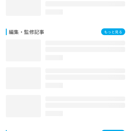
loading...
編集・監修記事
もっと見る
loading...
loading...
loading...