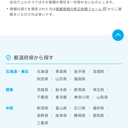
会社ウェルネスではその賠償の責任を一切負わないものとします。
情報の誤りを発見された方は
掲載情報の修正依頼フォーム
からご連
絡をいただければ幸いです。
都道府県から探す
北海道
・
東北
北海道
青森県
岩手県
宮城県
秋田県
山形県
福島県
関東
茨城県
栃木県
群馬県
埼玉県
千葉県
東京都
神奈川県
山梨県
中部
新潟県
富山県
石川県
福井県
長野県
岐阜県
静岡県
愛知県
三重県