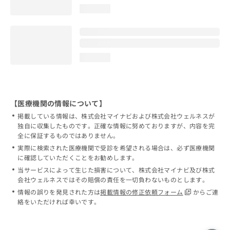
loading...
loading...
【医療機関の情報について】
掲載している情報は、株式会社マイナビおよび株式会社ウェルネスが
独自に収集したものです。正確な情報に努めておりますが、内容を完
全に保証するものではありません。
実際に検索された医療機関で受診を希望される場合は、必ず医療機関
に確認していただくことをお勧めします。
当サービスによって生じた損害について、株式会社マイナビ及び株式
会社ウェルネスではその賠償の責任を一切負わないものとします。
情報の誤りを発見された方は
掲載情報の修正依頼フォーム
からご連
絡をいただければ幸いです。