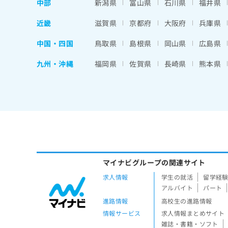
中部
新潟県
富山県
石川県
福井県
近畿
滋賀県
京都府
大阪府
兵庫県
中国・四国
鳥取県
島根県
岡山県
広島県
九州・沖縄
福岡県
佐賀県
長崎県
熊本県
マイナビグループの関連サイト
求人情報
学生の就活
留学経
アルバイト
パート
進路情報
高校生の進路情報
情報サービス
求人情報まとめサイト
雑誌・書籍・ソフト