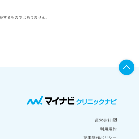
証するものではありません。
運営会社
利用規約
記事制作ポリシー