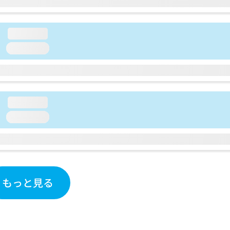
loading...
loading...
loading...
loading...
もっと見る