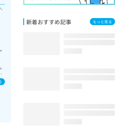
い。
新着おすすめ記事
もっと見る
ア
loading...
ん
／
る
loading...
loading...