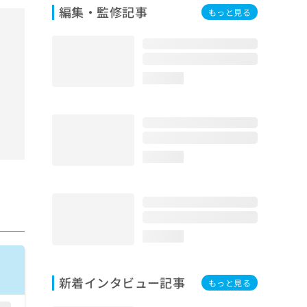
編集・監修記事
もっと見る
loading...
loading...
loading...
新着インタビュー記事
もっと見る