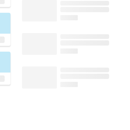
loading...
loading...
loading...