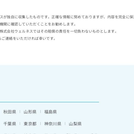
スが独自に収集したものです。正確な情報に努めておりますが、内容を完全に保
機関に確認していただくことをお勧めします。
株式会社ウェルネスではその賠償の責任を一切負わないものとします。
らご連絡をいただければ幸いです。
秋田県
山形県
福島県
千葉県
東京都
神奈川県
山梨県