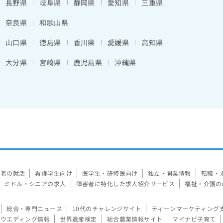
長野県
岐阜県
静岡県
愛知県
三重県
奈良県
和歌山県
山口県
徳島県
香川県
愛媛県
高知県
大分県
宮崎県
鹿児島県
沖縄県
験者の就活
看護学生向け
医学生・研修医向け
独立・開業情報
転職・
ミドル・シニアの求人
障害者に特化した求人紹介サービス
福祉・介護の
総合・専門ニュース
10代のチャレンジサイト
ティーンマーケティング
ウエディング情報
世界遺産検定
総合農業情報サイト
マイナビ子育て