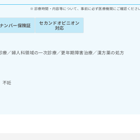
診療時間・内容等について、事前に必ず医療機関にご確認くださ
セカンドオピニオン
ナンバー保険証
対応
診療／婦人科領域の一次診療／更年期障害治療／漢方薬の処方
 不妊