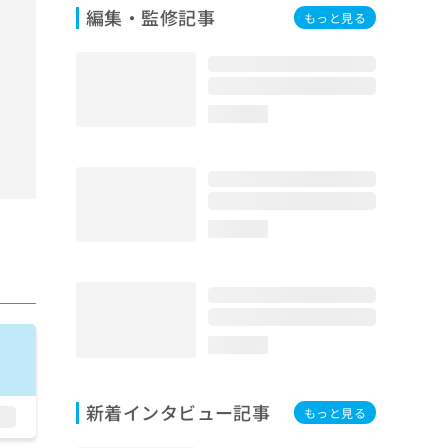
編集・監修記事
もっと見る
loading...
loading...
loading...
新着インタビュー記事
もっと見る