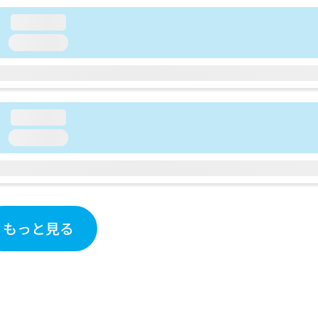
loading...
loading...
loading...
loading...
もっと見る