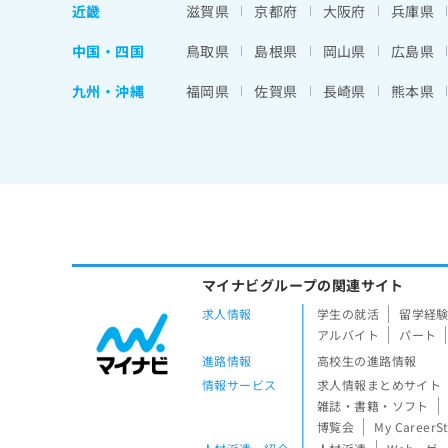
近畿
滋賀県
京都府
大阪府
兵庫県
中国・四国
鳥取県
島根県
岡山県
広島県
九州・沖縄
福岡県
佐賀県
長崎県
熊本県
マイナビグループの関連サイト
求人情報
学生の就活
留学経
アルバイト
パート
進路情報
高校生の進路情報
情報サービス
求人情報まとめサイト
雑誌・書籍・ソフト
博覧会
My CareerS