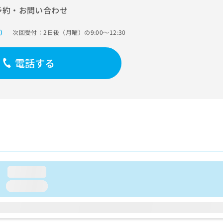
予約・お問い合わせ
次回受付：2日後（月曜）の9:00～12:30
で）
電話する
loading...
loading...