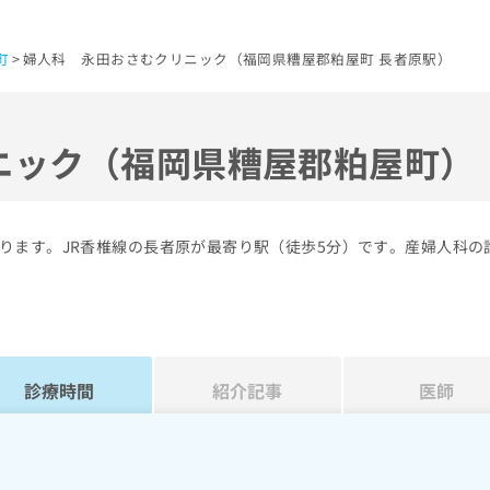
町
婦人科 永田おさむクリニック（福岡県糟屋郡粕屋町 長者原駅）
ニック（福岡県糟屋郡粕屋町）
ります。JR香椎線の長者原が最寄り駅（徒歩5分）です。産婦人科の
診療時間
紹介記事
医師