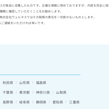
スが独自に収集したものです。正確な情報に努めておりますが、内容を完全に保
機関に確認していただくことをお勧めします。
株式会社ウェルネスではその賠償の責任を一切負わないものとします。
らご連絡をいただければ幸いです。
秋田県
山形県
福島県
千葉県
東京都
神奈川県
山梨県
長野県
岐阜県
静岡県
愛知県
三重県