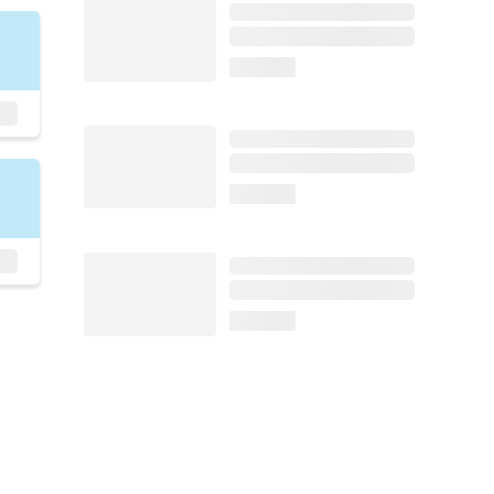
loading...
loading...
loading...