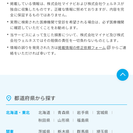
掲載している情報は、株式会社マイナビおよび株式会社ウェルネスが
独自に収集したものです。正確な情報に努めておりますが、内容を完
全に保証するものではありません。
実際に検索された医療機関で受診を希望される場合は、必ず医療機関
に確認していただくことをお勧めします。
当サービスによって生じた損害について、株式会社マイナビ及び株式
会社ウェルネスではその賠償の責任を一切負わないものとします。
情報の誤りを発見された方は
掲載情報の修正依頼フォーム
からご連
絡をいただければ幸いです。
都道府県から探す
北海道
・
東北
北海道
青森県
岩手県
宮城県
秋田県
山形県
福島県
関東
茨城県
栃木県
群馬県
埼玉県