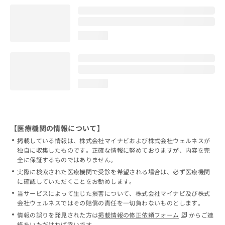
loading...
loading...
【医療機関の情報について】
掲載している情報は、株式会社マイナビおよび株式会社ウェルネスが
独自に収集したものです。正確な情報に努めておりますが、内容を完
全に保証するものではありません。
実際に検索された医療機関で受診を希望される場合は、必ず医療機関
に確認していただくことをお勧めします。
当サービスによって生じた損害について、株式会社マイナビ及び株式
会社ウェルネスではその賠償の責任を一切負わないものとします。
情報の誤りを発見された方は
掲載情報の修正依頼フォーム
からご連
絡をいただければ幸いです。