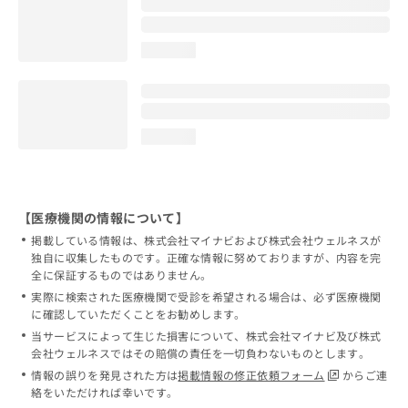
loading...
loading...
【医療機関の情報について】
掲載している情報は、株式会社マイナビおよび株式会社ウェルネスが
独自に収集したものです。正確な情報に努めておりますが、内容を完
全に保証するものではありません。
実際に検索された医療機関で受診を希望される場合は、必ず医療機関
に確認していただくことをお勧めします。
当サービスによって生じた損害について、株式会社マイナビ及び株式
会社ウェルネスではその賠償の責任を一切負わないものとします。
情報の誤りを発見された方は
掲載情報の修正依頼フォーム
からご連
絡をいただければ幸いです。