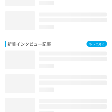
loading...
loading...
新着インタビュー記事
もっと見る
loading...
loading...