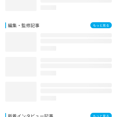
loading...
編集・監修記事
もっと見る
loading...
loading...
loading...
新着インタビュー記事
もっと見る