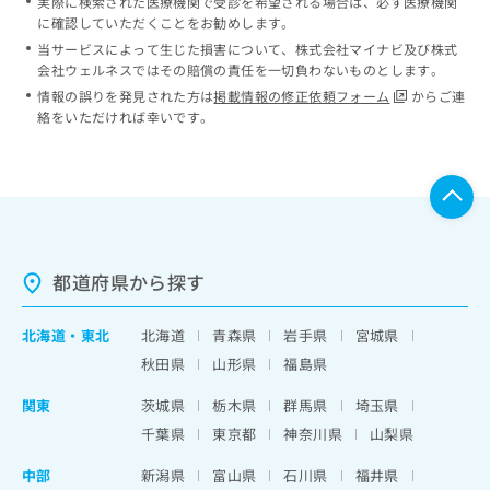
実際に検索された医療機関で受診を希望される場合は、必ず医療機関
に確認していただくことをお勧めします。
当サービスによって生じた損害について、株式会社マイナビ及び株式
会社ウェルネスではその賠償の責任を一切負わないものとします。
情報の誤りを発見された方は
掲載情報の修正依頼フォーム
からご連
絡をいただければ幸いです。
都道府県から探す
北海道
・
東北
北海道
青森県
岩手県
宮城県
秋田県
山形県
福島県
関東
茨城県
栃木県
群馬県
埼玉県
千葉県
東京都
神奈川県
山梨県
中部
新潟県
富山県
石川県
福井県