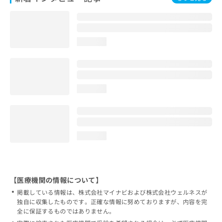
loading...
loading...
loading...
【医療機関の情報について】
掲載している情報は、株式会社マイナビおよび株式会社ウェルネスが
独自に収集したものです。正確な情報に努めておりますが、内容を完
全に保証するものではありません。