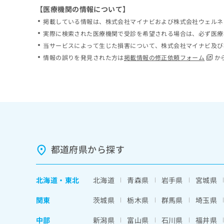
【医療機関の情報について】
掲載している情報は、株式会社マイナビおよび株式会社ウェルネ
実際に検索された医療機関で受診を希望される場合は、必ず医療
当サービスによって生じた損害について、株式会社マイナビ及び
情報の誤りを発見された方は
掲載情報の修正依頼フォーム
か
都道府県から探す
北海道
・
東北
北海道
青森県
岩手県
宮城県
関東
茨城県
栃木県
群馬県
埼玉県
中部
新潟県
富山県
石川県
福井県