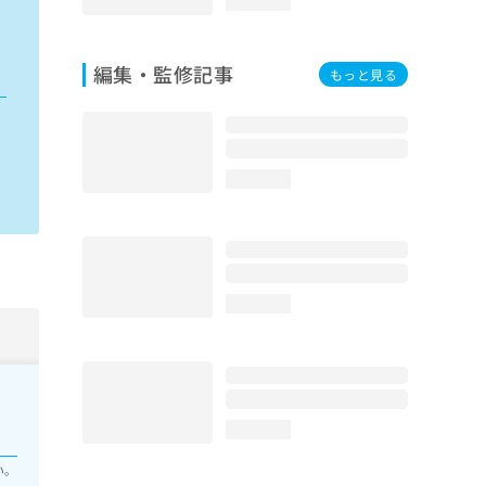
loading...
編集・監修記事
もっと見る
loading...
loading...
loading...
い。