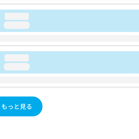
loading...
loading...
loading...
loading...
もっと見る