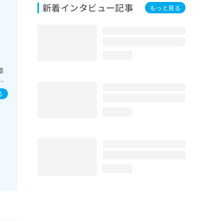
新着インタビュー記事
もっと見る
loading...
障
達
る
loading...
loading...