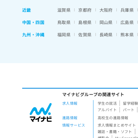
近畿
滋賀県
京都府
大阪府
兵庫県
中国・四国
鳥取県
島根県
岡山県
広島県
九州・沖縄
福岡県
佐賀県
長崎県
熊本県
マイナビグループの関連サイト
求人情報
学生の就活
留学経
アルバイト
パート
進路情報
高校生の進路情報
情報サービス
求人情報まとめサイト
雑誌・書籍・ソフト
博覧会
My CareerS