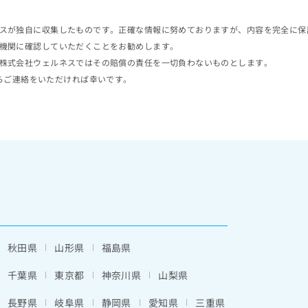
スが独自に収集したものです。正確な情報に努めておりますが、内容を完全に保
機関に確認していただくことをお勧めします。
株式会社ウェルネスではその賠償の責任を一切負わないものとします。
らご連絡をいただければ幸いです。
秋田県
山形県
福島県
千葉県
東京都
神奈川県
山梨県
長野県
岐阜県
静岡県
愛知県
三重県