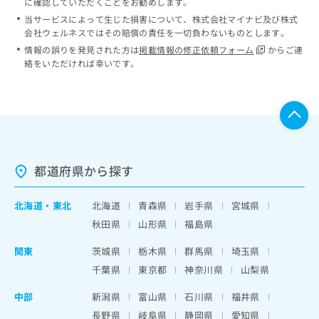
に確認していただくことをお勧めします。
当サービスによって生じた損害について、株式会社マイナビ及び株式
会社ウェルネスではその賠償の責任を一切負わないものとします。
情報の誤りを発見された方は
掲載情報の修正依頼フォーム
からご連
絡をいただければ幸いです。
都道府県から探す
北海道
・
東北
北海道
青森県
岩手県
宮城県
秋田県
山形県
福島県
関東
茨城県
栃木県
群馬県
埼玉県
千葉県
東京都
神奈川県
山梨県
中部
新潟県
富山県
石川県
福井県
長野県
岐阜県
静岡県
愛知県