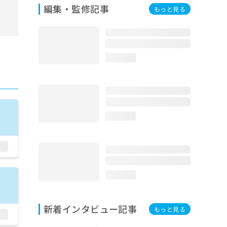
編集・監修記事
もっと見る
loading...
loading...
loading...
新着インタビュー記事
もっと見る