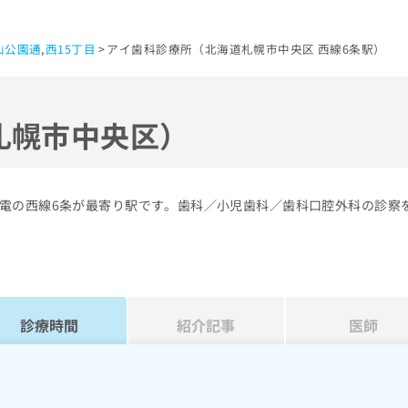
山公園通
,
西15丁目
アイ歯科診療所（北海道札幌市中央区 西線6条駅）
札幌市中央区）
電の西線6条が最寄り駅です。歯科／小児歯科／歯科口腔外科の診察
診療時間
紹介記事
医師