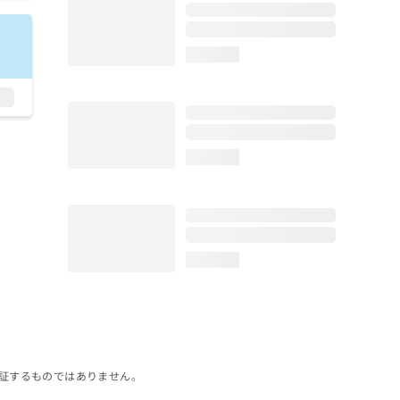
loading...
loading...
loading...
証するものではありません。