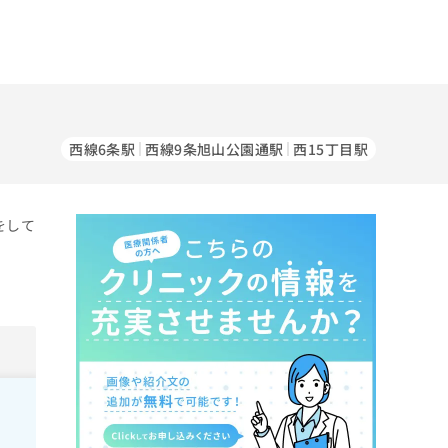
西線6条駅
西線9条旭山公園通駅
西15丁目駅
をして