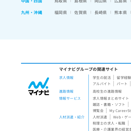
中国・四国
鳥取県
島根県
岡山県
広島県
九州・沖縄
福岡県
佐賀県
長崎県
熊本県
マイナビグループの関連サイト
求人情報
学生の就活
留学経
アルバイト
パート
進路情報
高校生の進路情報
情報サービス
求人情報まとめサイト
雑誌・書籍・ソフト
博覧会
My CareerS
人材派遣・紹介
人材派遣
Web・ゲ
税理士の求人・転職
医療・介護業界の経営