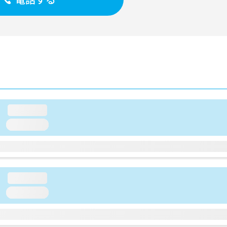
loading...
loading...
loading...
loading...