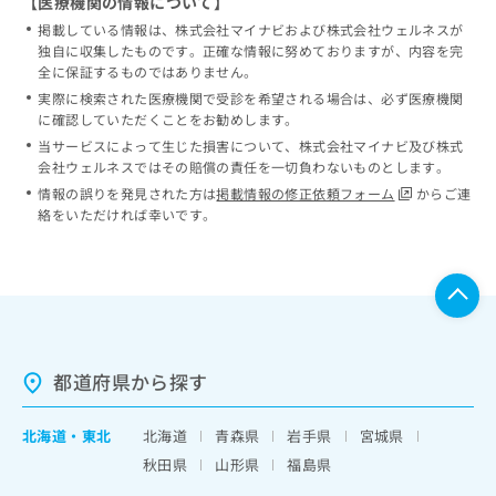
【医療機関の情報について】
掲載している情報は、株式会社マイナビおよび株式会社ウェルネスが
独自に収集したものです。正確な情報に努めておりますが、内容を完
全に保証するものではありません。
実際に検索された医療機関で受診を希望される場合は、必ず医療機関
に確認していただくことをお勧めします。
当サービスによって生じた損害について、株式会社マイナビ及び株式
会社ウェルネスではその賠償の責任を一切負わないものとします。
情報の誤りを発見された方は
掲載情報の修正依頼フォーム
からご連
絡をいただければ幸いです。
都道府県から探す
北海道
・
東北
北海道
青森県
岩手県
宮城県
秋田県
山形県
福島県