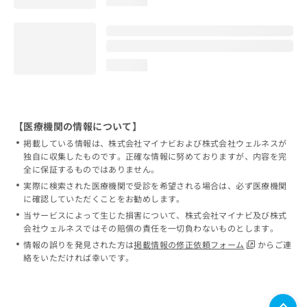
loading...
loading...
【医療機関の情報について】
掲載している情報は、株式会社マイナビおよび株式会社ウェルネスが
独自に収集したものです。正確な情報に努めておりますが、内容を完
全に保証するものではありません。
実際に検索された医療機関で受診を希望される場合は、必ず医療機関
に確認していただくことをお勧めします。
当サービスによって生じた損害について、株式会社マイナビ及び株式
会社ウェルネスではその賠償の責任を一切負わないものとします。
情報の誤りを発見された方は
掲載情報の修正依頼フォーム
からご連
絡をいただければ幸いです。