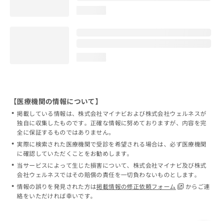
loading...
loading...
【医療機関の情報について】
掲載している情報は、株式会社マイナビおよび株式会社ウェルネスが
独自に収集したものです。正確な情報に努めておりますが、内容を完
全に保証するものではありません。
実際に検索された医療機関で受診を希望される場合は、必ず医療機関
に確認していただくことをお勧めします。
当サービスによって生じた損害について、株式会社マイナビ及び株式
会社ウェルネスではその賠償の責任を一切負わないものとします。
情報の誤りを発見された方は
掲載情報の修正依頼フォーム
からご連
絡をいただければ幸いです。