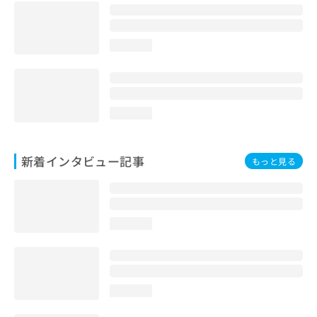
loading...
loading...
新着インタビュー記事
もっと見る
loading...
loading...