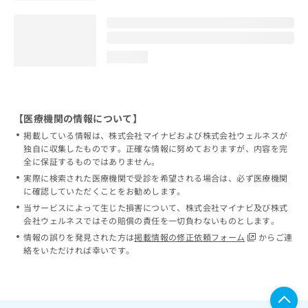
loading...
【医療機関の情報について】
掲載している情報は、株式会社マイナビおよび株式会社ウェルネスが
独自に収集したものです。正確な情報に努めておりますが、内容を完
全に保証するものではありません。
実際に検索された医療機関で受診を希望される場合は、必ず医療機関
に確認していただくことをお勧めします。
当サービスによって生じた損害について、株式会社マイナビ及び株式
会社ウェルネスではその賠償の責任を一切負わないものとします。
情報の誤りを発見された方は
掲載情報の修正依頼フォーム
からご連
絡をいただければ幸いです。