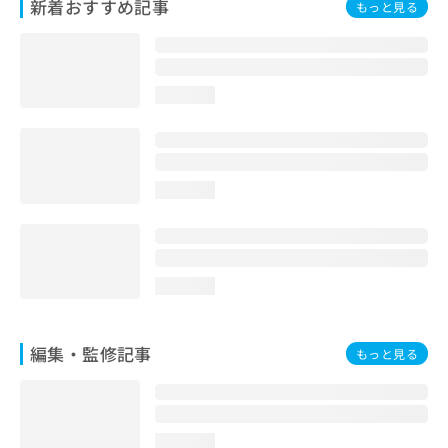
新着おすすめ記事
もっと見る
お
問
い
合
わ
loading...
せ
は
こ
ち
loading...
ら
loading...
編集・監修記事
もっと見る
loading...