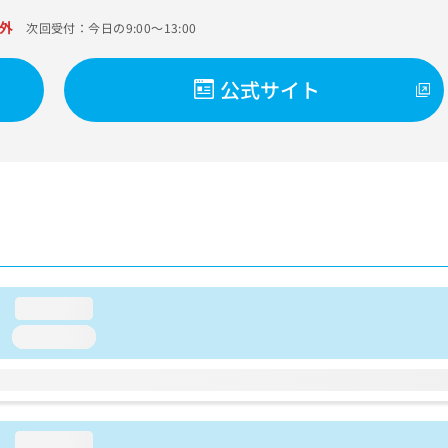
外
次回受付：今日の9:00～13:00
公式サイト
loading...
loading...
loading...