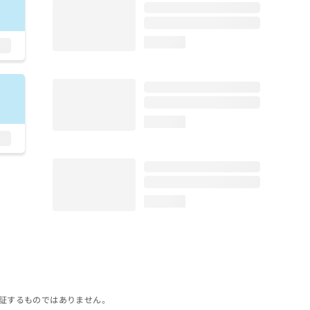
loading...
loading...
loading...
証するものではありません。