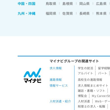
中国・四国
鳥取県
島根県
岡山県
広島県
九州・沖縄
福岡県
佐賀県
長崎県
熊本県
マイナビグループの関連サイト
求人情報
学生の就活
留学経
アルバイト
パート
進路情報
高校生の進路情報
情報サービス
求人情報まとめサイト
雑誌・書籍・ソフト
博覧会
My CareerS
人材派遣・紹介
人材派遣
Web・ゲ
税理士の求人・転職