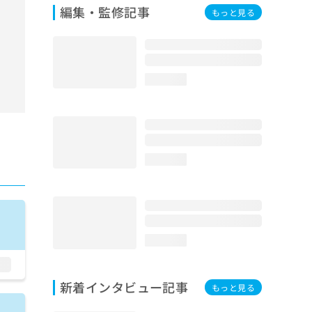
編集・監修記事
もっと見る
loading...
loading...
loading...
新着インタビュー記事
もっと見る