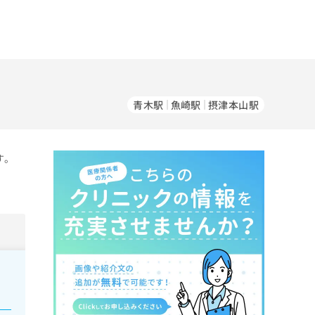
青木駅
魚崎駅
摂津本山駅
す。