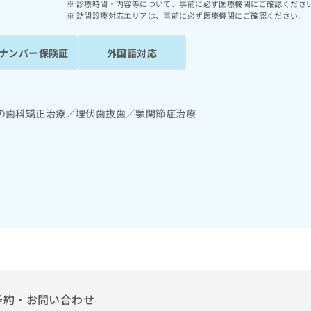
診療時間・内容等について、事前に必ず医療機関にご確認くださ
訪問診療対応エリアは、事前に必ず医療機関にご確認ください。
ナンバー保険証
外国語対応
の歯科矯正治療／埋伏歯抜歯／顎関節症治療
予約・お問い合わせ