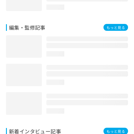
loading...
編集・監修記事
もっと見る
loading...
loading...
loading...
新着インタビュー記事
もっと見る