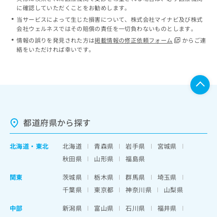
に確認していただくことをお勧めします。
当サービスによって生じた損害について、株式会社マイナビ及び株式
会社ウェルネスではその賠償の責任を一切負わないものとします。
情報の誤りを発見された方は
掲載情報の修正依頼フォーム
からご連
絡をいただければ幸いです。
都道府県から探す
北海道
・
東北
北海道
青森県
岩手県
宮城県
秋田県
山形県
福島県
関東
茨城県
栃木県
群馬県
埼玉県
千葉県
東京都
神奈川県
山梨県
中部
新潟県
富山県
石川県
福井県