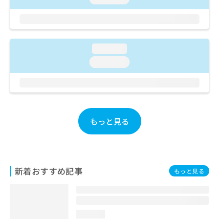
お
問
い
合
わ
loading...
せ
loading...
は
こ
ち
ら
もっと見る
新着おすすめ記事
もっと見る
loading...