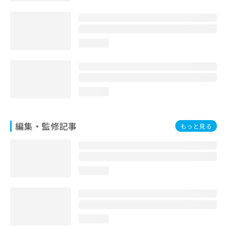
loading...
loading...
編集・監修記事
もっと見る
loading...
loading...