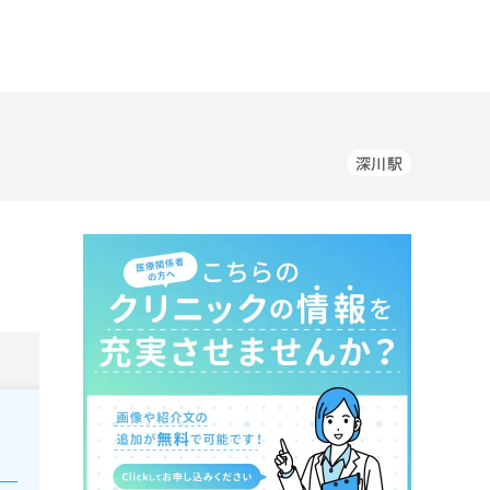
深川駅
。