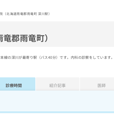
院（北海道雨竜郡雨竜町 深川駅）
雨竜郡雨竜町）
館本線の深川が最寄り駅（バス40分）です。内科の診察をしています
診療時間
紹介記事
医師