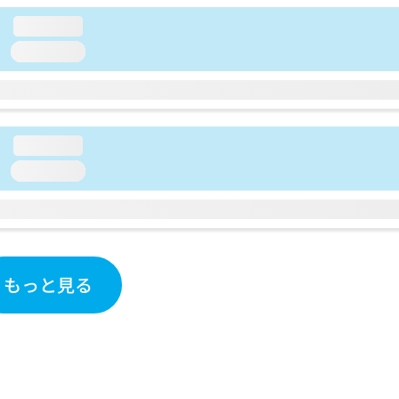
loading...
loading...
loading...
loading...
もっと見る