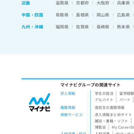
近畿
滋賀県
京都府
大阪府
兵庫県
中国・四国
鳥取県
島根県
岡山県
広島県
九州・沖縄
福岡県
佐賀県
長崎県
熊本県
マイナビグループの関連サイト
求人情報
学生の就活
留学経
アルバイト
パート
進路情報
高校生の進路情報
情報サービス
求人情報まとめサイト
雑誌・書籍・ソフト
博覧会
My CareerS
人材派遣・紹介
人材派遣
Web・ゲ