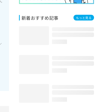
い。
新着おすすめ記事
もっと見る
loading...
／
loading...
loading...