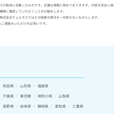
スが独自に収集したものです。正確な情報に努めておりますが、内容を完全に保
機関に確認していただくことをお勧めします。
株式会社ウェルネスではその賠償の責任を一切負わないものとします。
らご連絡をいただければ幸いです。
秋田県
山形県
福島県
千葉県
東京都
神奈川県
山梨県
長野県
岐阜県
静岡県
愛知県
三重県