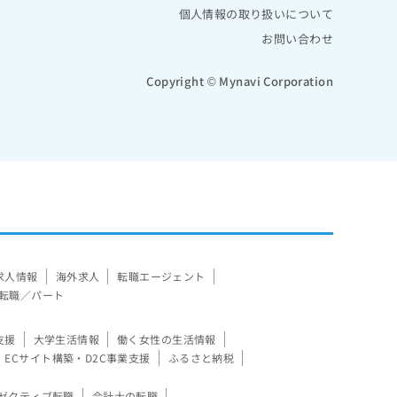
個人情報の取り扱いについて
お問い合わせ
Copyright © Mynavi Corporation
求人情報
海外求人
転職エージェント
転職／パート
支援
大学生活情報
働く女性の生活情報
ECサイト構築・D2C事業支援
ふるさと納税
ゼクティブ転職
会計士の転職