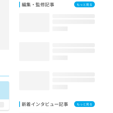
編集・監修記事
もっと見る
loading...
loading...
loading...
新着インタビュー記事
もっと見る