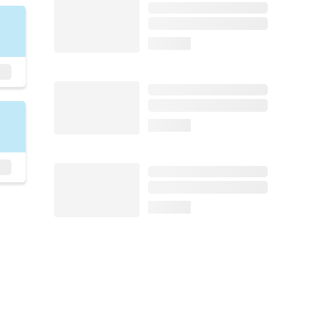
loading...
loading...
loading...