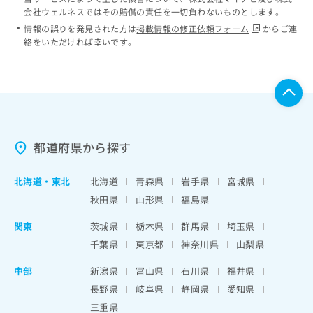
会社ウェルネスではその賠償の責任を一切負わないものとします。
情報の誤りを発見された方は
掲載情報の修正依頼フォーム
からご連
絡をいただければ幸いです。
都道府県から探す
北海道
・
東北
北海道
青森県
岩手県
宮城県
秋田県
山形県
福島県
関東
茨城県
栃木県
群馬県
埼玉県
千葉県
東京都
神奈川県
山梨県
中部
新潟県
富山県
石川県
福井県
長野県
岐阜県
静岡県
愛知県
三重県