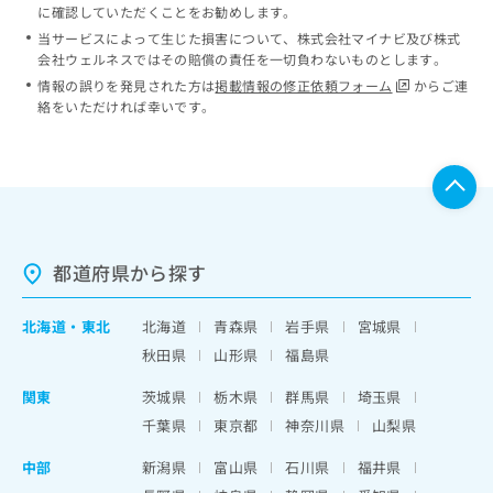
に確認していただくことをお勧めします。
当サービスによって生じた損害について、株式会社マイナビ及び株式
会社ウェルネスではその賠償の責任を一切負わないものとします。
情報の誤りを発見された方は
掲載情報の修正依頼フォーム
からご連
絡をいただければ幸いです。
都道府県から探す
北海道
・
東北
北海道
青森県
岩手県
宮城県
秋田県
山形県
福島県
関東
茨城県
栃木県
群馬県
埼玉県
千葉県
東京都
神奈川県
山梨県
中部
新潟県
富山県
石川県
福井県