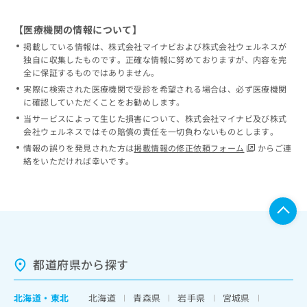
【医療機関の情報について】
掲載している情報は、株式会社マイナビおよび株式会社ウェルネスが
独自に収集したものです。正確な情報に努めておりますが、内容を完
全に保証するものではありません。
実際に検索された医療機関で受診を希望される場合は、必ず医療機関
に確認していただくことをお勧めします。
当サービスによって生じた損害について、株式会社マイナビ及び株式
会社ウェルネスではその賠償の責任を一切負わないものとします。
情報の誤りを発見された方は
掲載情報の修正依頼フォーム
からご連
絡をいただければ幸いです。
都道府県から探す
北海道
・
東北
北海道
青森県
岩手県
宮城県