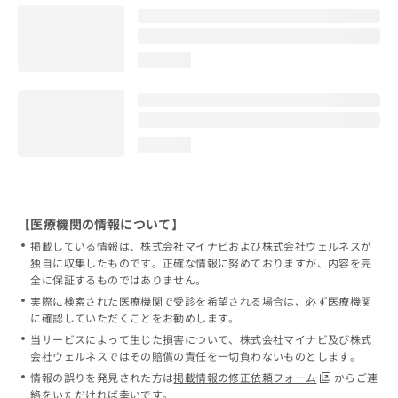
loading...
loading...
【医療機関の情報について】
掲載している情報は、株式会社マイナビおよび株式会社ウェルネスが
独自に収集したものです。正確な情報に努めておりますが、内容を完
全に保証するものではありません。
実際に検索された医療機関で受診を希望される場合は、必ず医療機関
に確認していただくことをお勧めします。
当サービスによって生じた損害について、株式会社マイナビ及び株式
会社ウェルネスではその賠償の責任を一切負わないものとします。
情報の誤りを発見された方は
掲載情報の修正依頼フォーム
からご連
絡をいただければ幸いです。