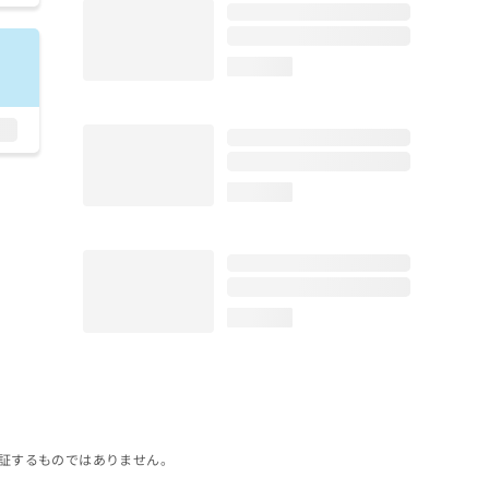
loading...
loading...
loading...
証するものではありません。