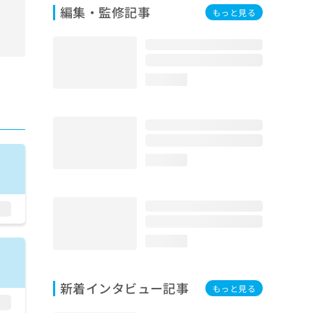
編集・監修記事
もっと見る
loading...
loading...
loading...
新着インタビュー記事
もっと見る