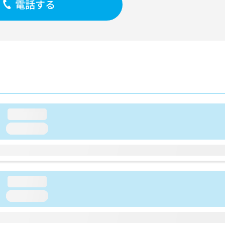
電話する
loading...
loading...
loading...
loading...