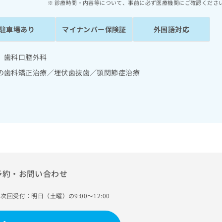
診療時間・内容等について、事前に必ず医療機関にご確認くださ
駐車場あり
マイナンバー保険証
外国語対応
 歯科口腔外科
の歯科矯正治療／埋伏歯抜歯／顎関節症治療
予約・お問い合わせ
次回受付：明日（土曜）の9:00～12:00