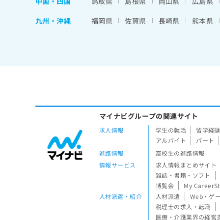
中国・四国
鳥取県
島根県
岡山県
広島県
九州・沖縄
福岡県
佐賀県
長崎県
熊本県
マイナビグループの関連サイト
求人情報
学生の就活
留学経
アルバイト
パート
進路情報
高校生の進路情報
情報サービス
求人情報まとめサイト
雑誌・書籍・ソフト
博覧会
My CareerS
人材派遣・紹介
人材派遣
Web・ゲ
税理士の求人・転職
医療・介護業界の経営