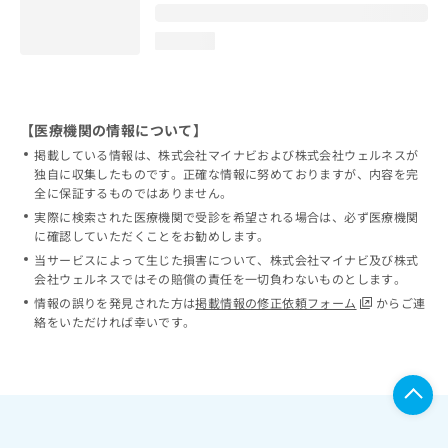
loading...
【医療機関の情報について】
掲載している情報は、株式会社マイナビおよび株式会社ウェルネスが
独自に収集したものです。正確な情報に努めておりますが、内容を完
全に保証するものではありません。
実際に検索された医療機関で受診を希望される場合は、必ず医療機関
に確認していただくことをお勧めします。
当サービスによって生じた損害について、株式会社マイナビ及び株式
会社ウェルネスではその賠償の責任を一切負わないものとします。
情報の誤りを発見された方は
掲載情報の修正依頼フォーム
からご連
絡をいただければ幸いです。