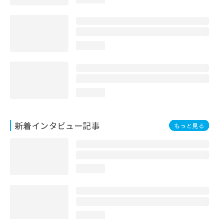
loading...
loading...
新着インタビュー記事
もっと見る
loading...
loading...