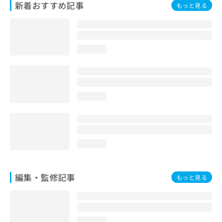
新着おすすめ記事
もっと見る
お
問
い
合
わ
loading...
せ
は
こ
ち
ら
loading...
loading...
編集・監修記事
もっと見る
loading...