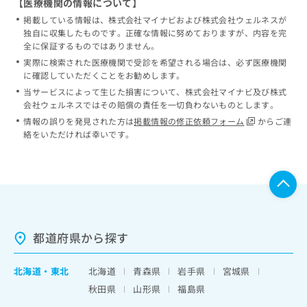
【医療機関の情報について】
掲載している情報は、株式会社マイナビおよび株式会社ウェルネスが
独自に収集したものです。正確な情報に努めておりますが、内容を完
全に保証するものではありません。
実際に検索された医療機関で受診を希望される場合は、必ず医療機関
に確認していただくことをお勧めします。
当サービスによって生じた損害について、株式会社マイナビ及び株式
会社ウェルネスではその賠償の責任を一切負わないものとします。
情報の誤りを発見された方は
掲載情報の修正依頼フォーム
からご連
絡をいただければ幸いです。
都道府県から探す
北海道
・
東北
北海道
青森県
岩手県
宮城県
秋田県
山形県
福島県