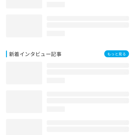
loading...
loading...
新着インタビュー記事
もっと見る
loading...
loading...